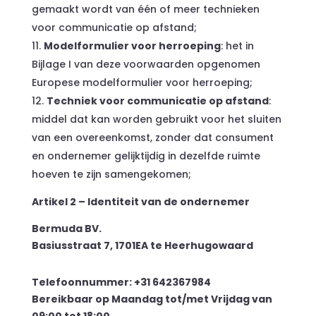
gemaakt wordt van één of meer technieken
voor communicatie op afstand;
Modelformulier voor herroeping
: het in
Bijlage I van deze voorwaarden opgenomen
Europese modelformulier voor herroeping;
Techniek voor communicatie op afstand
:
middel dat kan worden gebruikt voor het sluiten
van een overeenkomst, zonder dat consument
en ondernemer gelijktijdig in dezelfde ruimte
hoeven te zijn samengekomen;
Artikel 2 – Identiteit van de ondernemer
Bermuda BV.
Basiusstraat 7, 1701EA te Heerhugowaard
Telefoonnummer: +31 642367984
Bereikbaar op Maandag tot/met Vrijdag van
09:00 tot 18:00