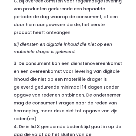
C. bij overeenkomsten voor regelmatige levering
van producten gedurende een bepaalde
periode: de dag waarop de consument, of een
door hem aangewezen derde, het eerste
product heeft ontvangen.
Bij diensten en digitale inhoud die niet op een
materiële drager is geleverd:
De consument kan een dienstenovereenkomst
en een overeenkomst voor levering van digitale
inhoud die niet op een materiële drager is
geleverd gedurende minimaal 14 dagen zonder
opgave van redenen ontbinden. De ondernemer
mag de consument vragen naar de reden van
herroeping, maar deze niet tot opgave van zijn
reden(en)
De in lid 3 genoemde bedenktijd gaat in op de
dag die volgt op het sluiten van de