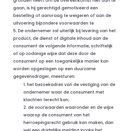
gronden heeft om de overeenkomst niet aan te
gaan, is hij gerechtigd gemotiveerd een
bestelling of aanvraag te weigeren of aan de
uitvoering bijzondere voorwaarden te
De ondernemer zal uiterlijk bij levering van het
product, de dienst of digitale inhoud aan de
consument de volgende informatie, schriftelijk
of op zodanige wijze dat deze door de
consument op een toegankelijke manier kan
worden opgeslagen op een duurzame
gegevensdrager, meesturen:
het bezoekadres van de vestiging van de
ondernemer waar de consument met
klachten terecht kan;
de voorwaarden waaronder en de wijze
waarop de consument van het
herroepingsrecht gebruik kan maken, dan
wel een duidelijke melding inzake het