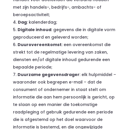
met zijn handels-, bedrijfs-, ambachts- of
beroepsactiviteit;
Dag
: kalenderdag;
Digitale inhoud
: gegevens die in digitale vorm
geproduceerd en geleverd worden;
Duurovereenkomst
: een overeenkomst die
strekt tot de regelmatige levering van zaken,
diensten en/of digitale inhoud gedurende een
bepaalde periode;
Duurzame gegevensdrager
: elk hulpmiddel –
waaronder ook begrepen e-mail – dat de
consument of ondernemer in staat stelt om
informatie die aan hem persoonlijk is gericht, op
te slaan op een manier die toekomstige
raadpleging of gebruik gedurende een periode
die is afgestemd op het doel waarvoor de
informatie is bestemd, en die ongewijzigde