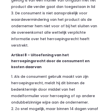
gevolg is van een manier van omgaan met het
product die verder gaat dan toegestaan in lid
De consument is niet aansprakelijk voor
waardevermindering van het product als de
ondernemer hem niet voor of bij het sluiten van
de overeenkomst alle wettelijk verplichte
informatie over het herroepingsrecht heeft
verstrekt.
Artikel 8 – Uitoefening van het
herroepingsrecht door de consument en
kosten daarvan
Als de consument gebruik maakt van zijn
herroepingsrecht, meldt hij dit binnen de
bedenktermijn door middel van het
modelformulier voor herroeping of op andere
ondubbelzinnige wijze aan de ondernemer.
Zo snel mogelijk, maar binnen 14 dagen vanaf