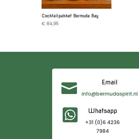
Cocktailpakket Bermuda Bay
€
84,95
Email

info@bermudaspirit.nl

Whatsapp
+31 (0)6 4236
7984