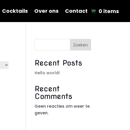
Cocktails
Over ons
Contact
0 items
Zoeken
Recent Posts
Hello world!
Recent
Comments
Geen reacties om weer te
geven.