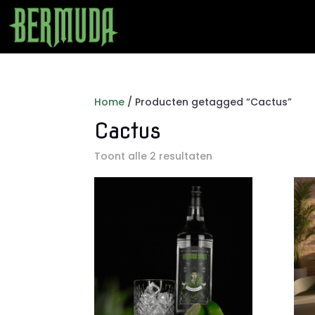
Home
/ Producten getagged “Cactus”
Cactus
Toont alle 2 resultaten