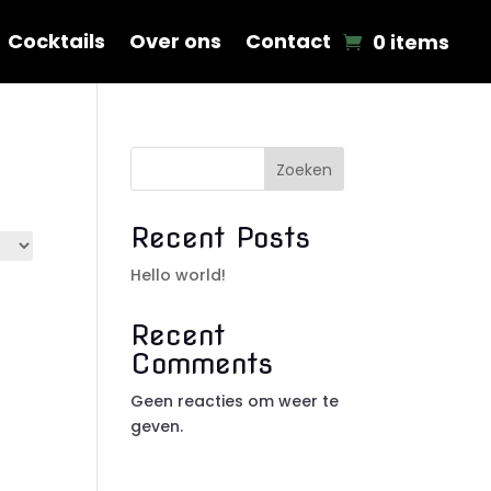
Cocktails
Over ons
Contact
0 items
Zoeken
Recent Posts
Hello world!
Recent
Comments
Geen reacties om weer te
geven.