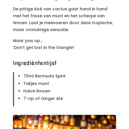
De pittige kick van cactus gaat hand in hand
met het frisse van munt en het scherpe van
limoen. Laat je meevoeren door deze tropische,
maar onstuimige sensatie.
Maar pas op…
‘D
on’t get lost in the triangle!’
Ingrediëntenlijst
70ml Bermuda Spirit
Takjes munt
Halve limoen
7-Up of Ginger Ale