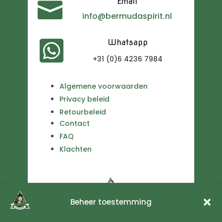
Email

info@bermudaspirit.nl

Whatsapp
+31 (0)6 4236 7984
Algemene voorwaarden
Privacy beleid
Retourbeleid
Contact
FAQ
Klachten
Beheer toestemming