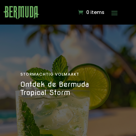
0 items
STORMACHTIG VOLMAAKT
Ontdek de Bermuda
Tropical Storm