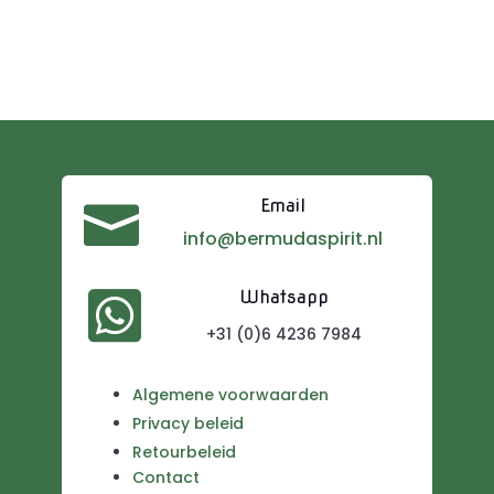
Email

info@bermudaspirit.nl

Whatsapp
+31 (0)6 4236 7984
Algemene voorwaarden
Privacy beleid
Retourbeleid
Contact