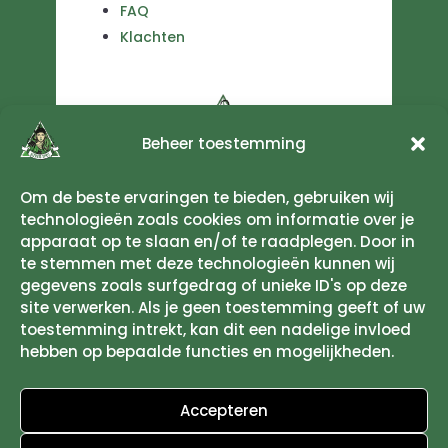
FAQ
Klachten
Beheer toestemming
Om de beste ervaringen te bieden, gebruiken wij
technologieën zoals cookies om informatie over je
apparaat op te slaan en/of te raadplegen. Door in
te stemmen met deze technologieën kunnen wij
gegevens zoals surfgedrag of unieke ID's op deze
site verwerken. Als je geen toestemming geeft of uw
toestemming intrekt, kan dit een nadelige invloed
hebben op bepaalde functies en mogelijkheden.
Accepteren
Geniet maar drink met mate.